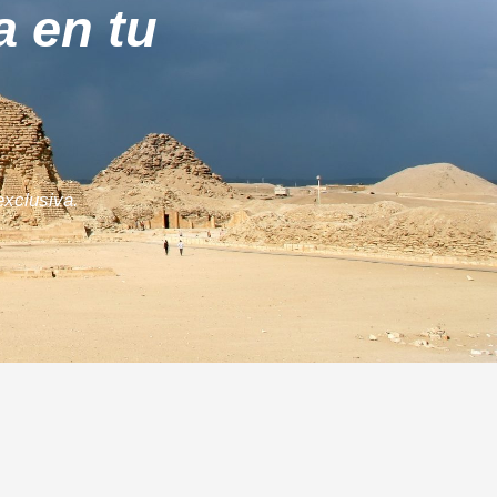
a en tu
exclusiva.