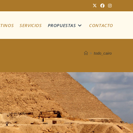
STINOS
SERVICIOS
PROPUESTAS
CONTACTO
>
todo_cairo