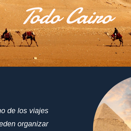
Todo Cairo
o de los viajes
eden organizar