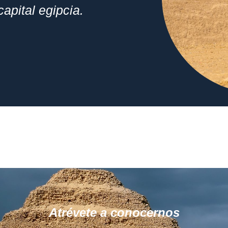
apital egipcia.
Atrévete a conocernos