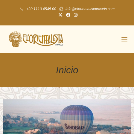
+20 1110 4545 00
info@elorientalistatravels.com
Inicio