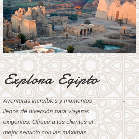
Explora Egipto
Aventuras increíbles y momentos
llenos de diversión para viajeros
exigentes. Ofrece a tus clientes el
mejor servicio con las máximas