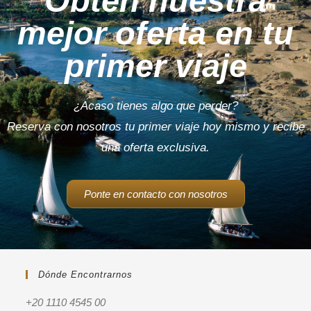
Obtén nuestra
mejor oferta en tu
primer viaje
¿Acaso tienes algo que perder?
Reserva con nosotros tu primer viaje hoy mismo y recibe
una oferta exclusiva.
Ponte en contacto con nosotros
Dónde Encontrarnos
+20 1110 4545 00