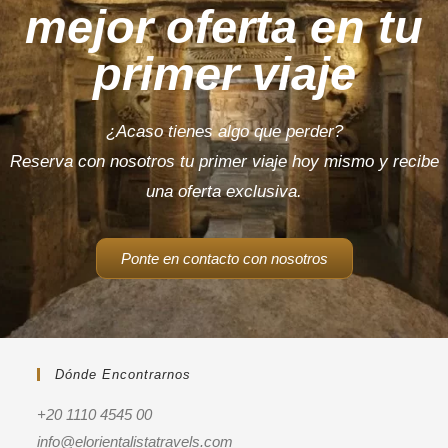
mejor oferta en tu
primer viaje
¿Acaso tienes algo que perder?
Reserva con nosotros tu primer viaje hoy mismo y recibe
una oferta exclusiva.
Ponte en contacto con nosotros
Dónde Encontrarnos
+20 1110 4545 00
info@elorientalistatravels.com